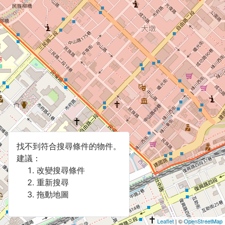
找不到符合搜尋條件的物件。
建議：
改變搜尋條件
重新搜尋
拖動地圖
Leaflet
| ©
OpenStreetMap
Leaflet